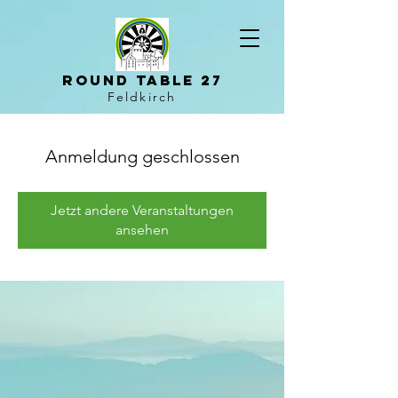
Round Table 27
Feldkirch
Anmeldung geschlossen
Jetzt andere Veranstaltungen
ansehen