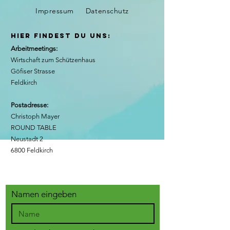
Impressum
Datenschutz
hier findest du uns:
Arbeitmeetings:
Wirtschaft zum Schützenhaus
Göfiser Strasse
Feldkirch
Postadresse:
Christoph Mayer
ROUND TABLE
Neustadt 2
6800 Feldkirch
Namen eingeben