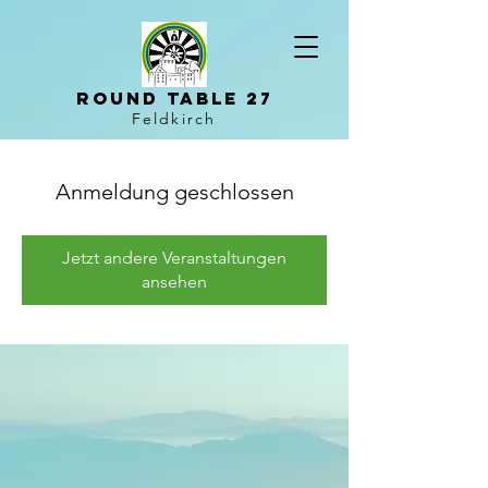
Round Table 27
Feldkirch
Anmeldung geschlossen
Jetzt andere Veranstaltungen
ansehen