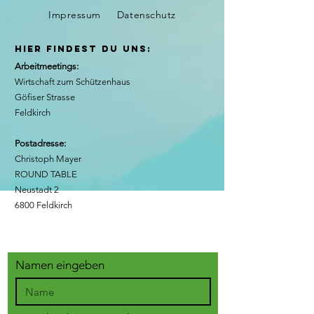
Impressum
Datenschutz
hier findest du uns:
Arbeitmeetings:
Wirtschaft zum Schützenhaus
Göfiser Strasse
Feldkirch
Postadresse:
Christoph Mayer
ROUND TABLE
Neustadt 2
6800 Feldkirch
Namen eingeben